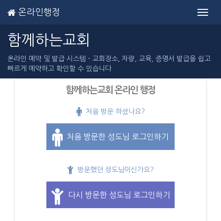
온라인행정
Toggl
navig
함께하는교회
온라인 예약 및 발급 시스템 - 교회장소, 차량, 교육, 증명서 발급을 쉽고
빠르게 예약하고 확인할 수 있습니다
함께하는교회 온라인 행정
처음 방문 하셨나요?
처음 방문한 성도님 로그인하기
방문했던 성도님이신가요?
다시 방문한 성도님 로그인하기